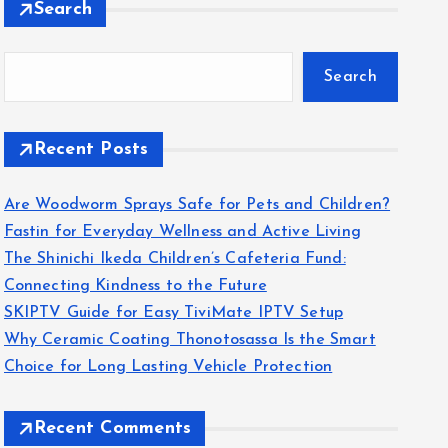
Search
Search
Recent Posts
Are Woodworm Sprays Safe for Pets and Children?
Fastin for Everyday Wellness and Active Living
The Shinichi Ikeda Children’s Cafeteria Fund:
Connecting Kindness to the Future
SKIPTV Guide for Easy TiviMate IPTV Setup
Why Ceramic Coating Thonotosassa Is the Smart
Choice for Long Lasting Vehicle Protection
Recent Comments