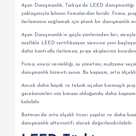
Aşan Danışmanlık, Türkiye’de LEED danışmanlığı a
yaklaşımıyla bilinen firmalardan biridir. Firma, proj
ilerlemesini sağlamak için planlı bir danışmanlık m
Aşan Danışmanlık’ın güçlü yönlerinden biri, süreçler
özellikle LEED sertifikasyon sürecine yeni başlayan
daha kontrollü ilerlemesi, proje ekiplerinin koordin
Firma; enerji verimliliği, su yönetimi, malzeme seç
danışmanlık hizmeti sunar. Bu kapsam, orta ölçekli 
Ancak daha büyük ve teknik açıdan karmaşık projel
gereksinimleri söz konusu olduğunda daha kapsamlı
kalabilir.
Batman’da orta ölçekli ticari yapılar ve daha basit
danışmanlık alternatifi olarak değerlendirilebilir.