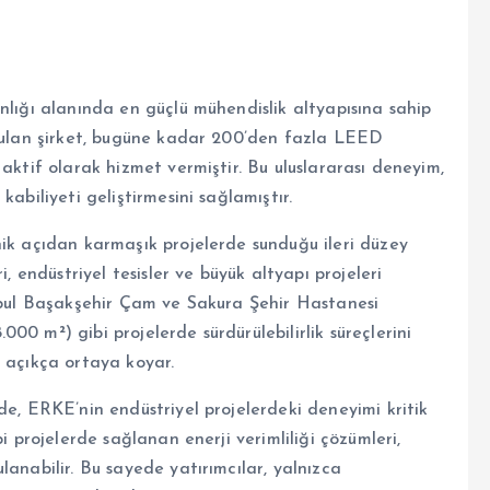
nlığı alanında en güçlü mühendislik altyapısına sahip
urulan şirket, bugüne kadar 200’den fazla LEED
aktif olarak hizmet vermiştir. Bu uluslararası deneyim,
abiliyeti geliştirmesini sağlamıştır.
nik açıdan karmaşık projelerde sunduğu ileri düzey
, endüstriyel tesisler ve büyük altyapı projeleri
anbul Başakşehir Çam ve Sakura Şehir Hastanesi
0 m²) gibi projelerde sürdürülebilirlik süreçlerini
i açıkça ortaya koyar.
de, ERKE’nin endüstriyel projelerdeki deneyimi kritik
i projelerde sağlanan enerji verimliliği çözümleri,
lanabilir. Bu sayede yatırımcılar, yalnızca