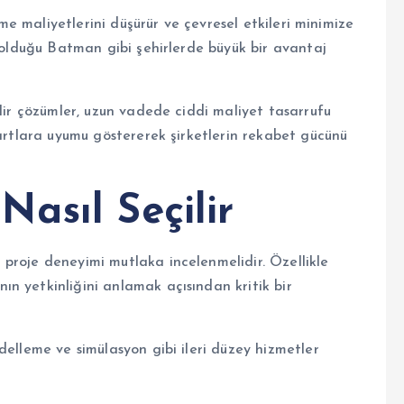
etme maliyetlerini düşürür ve çevresel etkileri minimize
k olduğu Batman gibi şehirlerde büyük bir avantaj
ilir çözümler, uzun vadede ciddi maliyet tasarrufu
dartlara uyumu göstererek şirketlerin rekabet gücünü
asıl Seçilir
proje deneyimi mutlaka incelenmelidir. Özellikle
n yetkinliğini anlamak açısından kritik bir
delleme ve simülasyon gibi ileri düzey hizmetler