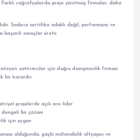
r. Farklı coğrafyalarda proje yürütmüş firmalar, daha
idir. Sadece sertifika odaklı değil, performans ve
 başarılı sonuçlar üretir.
 isteyen yatırımcılar için doğru danışmanlık firması
k bir karardır.
triyel projelerde açık ara lider
n dengeli bir çözüm
lik için uygun
 konusu olduğunda, güçlü mühendislik altyapısı ve