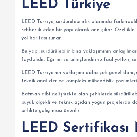
LEED Türkiye
LEED Türkiye, sürdürülebilirlik alanında farkında
rehberlik eden bir yapı olarak öne çıkar. Özellikl
yol haritası sunar.
Bu yapı, sürdürülebilir bina yaklaşımının anlaşılmas
faydalıdır. Eğitim ve bilinçlendirme faaliyetleri, s
LEED Türkiye’nin yaklaşımı daha çok genel danışma
teknik analizler ve kompleks mühendislik çözümleri 
Batman gibi gelişmekte olan şehirlerde sürdürülebil
büyük ölçekli ve teknik açıdan yoğun projelerde d
birlikte çalışılması önerilir.
LEED Sertifikası