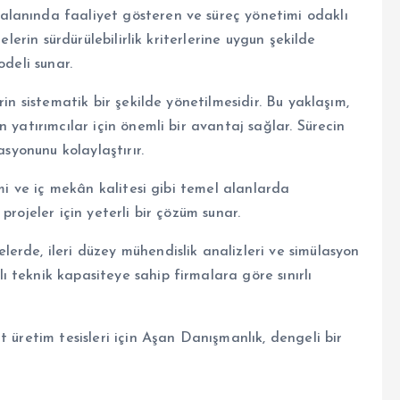
lanında faaliyet gösteren ve süreç yönetimi odaklı
elerin sürdürülebilirlik kriterlerine uygun şekilde
odeli sunar.
in sistematik bir şekilde yönetilmesidir. Bu yaklaşım,
 yatırımcılar için önemli bir avantaj sağlar. Sürecin
asyonunu kolaylaştırır.
imi ve iç mekân kalitesi gibi temel alanlarda
projeler için yeterli bir çözüm sunar.
erde, ileri düzey mühendislik analizleri ve simülasyon
 teknik kapasiteye sahip firmalara göre sınırlı
 üretim tesisleri için Aşan Danışmanlık, dengeli bir