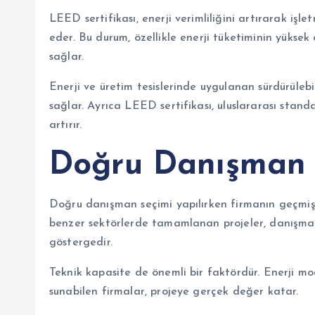
LEED sertifikası, enerji verimliliğini artırarak işl
eder. Bu durum, özellikle enerji tüketiminin yükse
sağlar.
Enerji ve üretim tesislerinde uygulanan sürdürüleb
sağlar. Ayrıca LEED sertifikası, uluslararası stan
artırır.
Doğru Danışman N
Doğru danışman seçimi yapılırken firmanın geçmiş 
benzer sektörlerde tamamlanan projeler, danışmanı
göstergedir.
Teknik kapasite de önemli bir faktördür. Enerji mo
sunabilen firmalar, projeye gerçek değer katar.