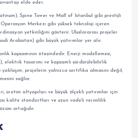
avantajı elde eder.
inum), Spine Tower ve Mall of Istanbul gibi prestijli
ı Operasyon Merkezi gibi yüksek teknoloji içeren
rdinasyon yetkinliğini gösterir. Uluslararası projeler
i Arabistan) gibi büyük yatırımlar yer alır.
nlık kapsamının ötesindedir. Enerji modellemesi,
 elektrik tasarımı ve kapsamlı sürdürülebilirlik
yaklaşım, projelerin yalnızca sertifika almasını değil,
esini sağlar.
ri, üretim altyapıları ve büyük ölçekli yatırımlar için
ı kalite standartları ve uzun vadeli verimlilik
çözüm ortağıdır.
k