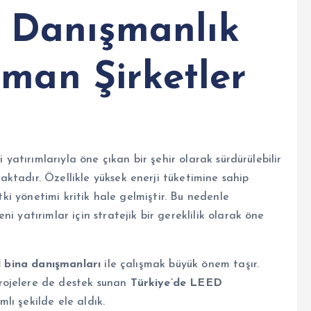
Danışmanlık
zman Şirketler
 yatırımlarıyla öne çıkan bir şehir olarak sürdürülebilir
ktadır. Özellikle yüksek enerji tüketimine sahip
etki yönetimi kritik hale gelmiştir. Bu nedenle
ni yatırımlar için stratejik bir gereklilik olarak öne
l bina danışmanları
ile çalışmak büyük önem taşır.
rojelere de destek sunan
Türkiye’de LEED
lı şekilde ele aldık.