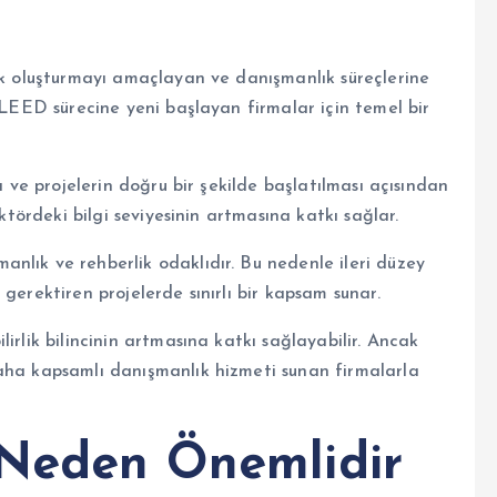
lık oluşturmayı amaçlayan ve danışmanlık süreçlerine
e LEED sürecine yeni başlayan firmalar için temel bir
ı ve projelerin doğru bir şekilde başlatılması açısından
ektördeki bilgi seviyesinin artmasına katkı sağlar.
nlık ve rehberlik odaklıdır. Bu nedenle ileri düzey
gerektiren projelerde sınırlı bir kapsam sunar.
irlik bilincinin artmasına katkı sağlayabilir. Ancak
aha kapsamlı danışmanlık hizmeti sunan firmalarla
 Neden Önemlidir