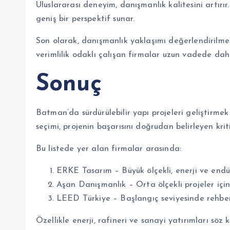
Uluslararası deneyim, danışmanlık kalitesini artırı
geniş bir perspektif sunar.
Son olarak, danışmanlık yaklaşımı değerlendirilmel
verimlilik odaklı çalışan firmalar uzun vadede daha
Sonuç
Batman’da sürdürülebilir yapı projeleri geliştirmek
seçimi, projenin başarısını doğrudan belirleyen kriti
Bu listede yer alan firmalar arasında:
ERKE Tasarım – Büyük ölçekli, enerji ve endüs
Aşan Danışmanlık – Orta ölçekli projeler içi
LEED Türkiye – Başlangıç seviyesinde rehber
Özellikle enerji, rafineri ve sanayi yatırımları söz