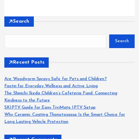
Search
Search
Recent Posts
Are Woodworm Sprays Safe for Pets and Children?
Fastin for Everyday Wellness and Active Living
The Shinichi Ikeda Children’s Cafeteria Fund: Connecting
Kindness to the Future
SKIPTV Guide for Easy TiviMate IPTV Setup
Why Ceramic Coating Thonotosassa Is the Smart Choice for
Long Lasting Vehicle Protection