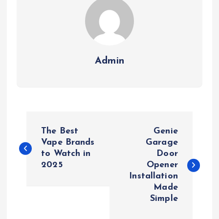
Admin
P
The Best
Genie
o
Vape Brands
Garage
to Watch in
Door
2025
Opener
s
Installation
Made
t
Simple
n