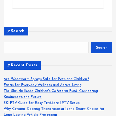
Search
Search
Recent Posts
Are Woodworm Sprays Safe for Pets and Children?
Fastin for Everyday Wellness and Active Living
The Shinichi Ikeda Children’s Cafeteria Fund: Connecting
Kindness to the Future
SKIPTV Guide for Easy TiviMate IPTV Setup
Why Ceramic Coating Thonotosassa Is the Smart Choice for
Long Lasting Vehicle Protection